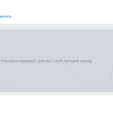
ветить