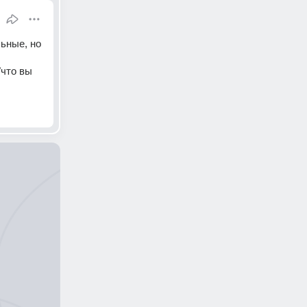
ьные, но 
что вы 