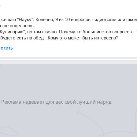
т
осещаю "Науку". Конечно, 9 из 10 вопросов - идиотские или школ
го не поделаешь.
Кулинарию", но там скучно. Почему-то большинство вопросов - "
о будете есть на обед". Кому это может быть интересно?
етить