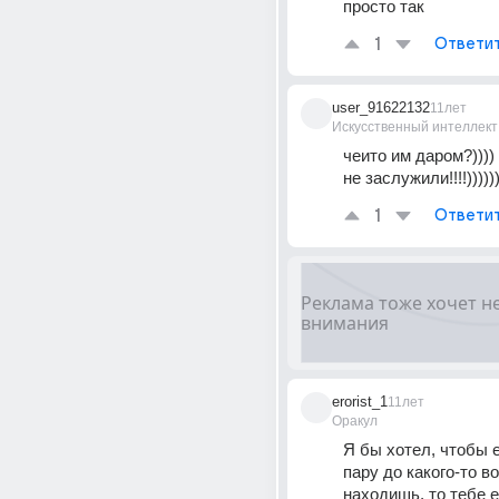
просто так
1
Ответи
user_91622132
11лет
Искусственный интеллект
чеито им даром?))))
не заслужили!!!!)))))))
1
Ответи
erorist_1
11лет
Оракул
Я бы хотел, чтобы е
пару до какого-то во
находишь, то тебе е