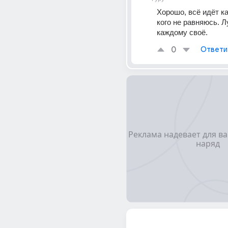
Хорошо, всё идёт ка
кого не равняюсь. Л
каждому своё.
0
Ответи