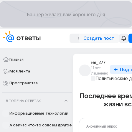
Создать пост
Главная
rei_277
11лет
Подп
Моя лента
Изменено
Политические 
Пространства
Последнее врем
В ТОПЕ НА ОТВЕТАХ
жизни вс
Информационные технологии
А сейчас что-то совсем другое
Анонимный опрос