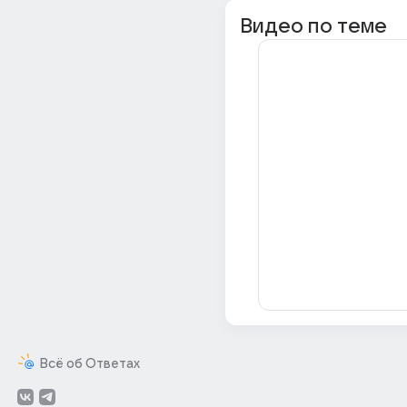
Видео по теме
Всё об Ответах