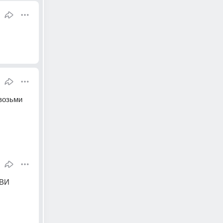
возьми 
ВИ 