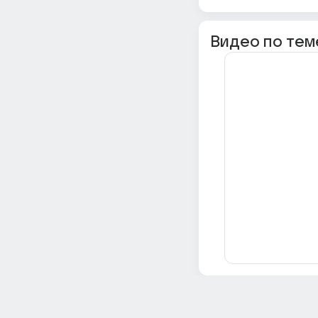
Видео по тем
Всё об Ответах