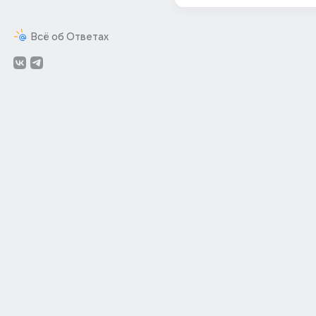
Всё об Ответах