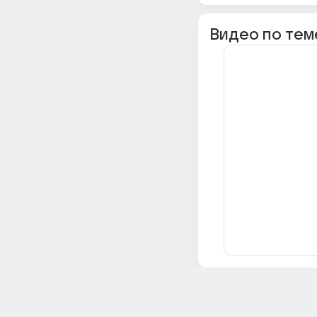
Видео по тем
Всё об Ответах