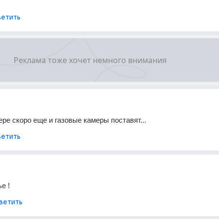
етить
ере скоро еще и газовые камеры поставят...
етить
е !
ветить