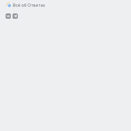
Всё об Ответах