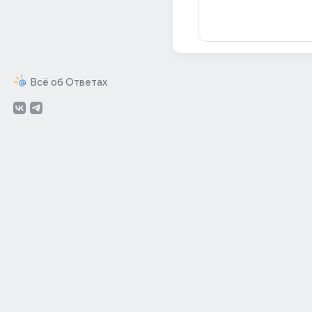
Всё об Ответах