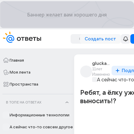
Создать пост
Главная
glucka_2
11лет
Подп
Моя лента
Изменено
А сейчас что-т
Пространства
Ребят, а ёлку уж
выносить!?
В ТОПЕ НА ОТВЕТАХ
Информационные технологии
А сейчас что-то совсем другое