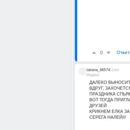
0
Ответ
tatiana_66574
11лет
Мудрец
ДАЛЕКО ВЫНОСИТ
ВДРУГ, ЗАХОЧЕТСЯ
ПРАЗДНИКА СПЬЯ
ВОТ ТОГДА ПРИГЛ
ДРУЗЕЙ
КРИКНЕМ ЕЛКА ЗА
СЕРЕГА НАЛЕЙ///