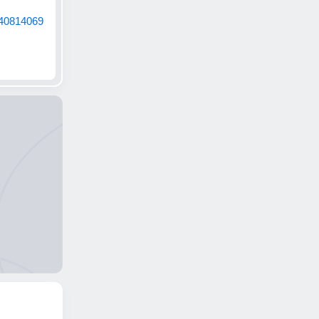
240814069