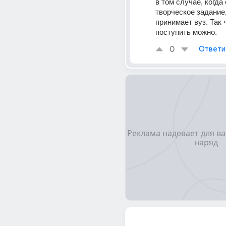
в том случае, когда 
творческое задание, 
принимает вуз. Так ч
поступить можно.
0
Ответи