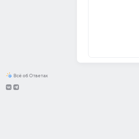
Всё об Ответах