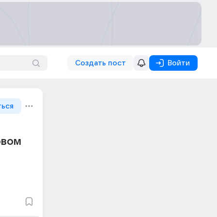
Создать пост
Войти
ться
овом