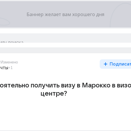
т
Изменено
Подписа
ечты
+1
оятельно получить визу в Марокко в виз
центре?