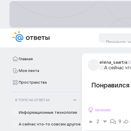
Главная
elena_saartia
1
А сейчас ч
Моя лента
Пространства
Понравился 
В ТОПЕ НА ОТВЕТАХ
мнения
Информационные технологии
2
9
А сейчас что-то совсем другое