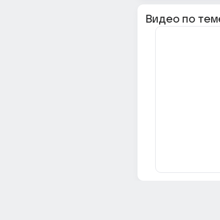
Видео по тем
Всё об Ответах