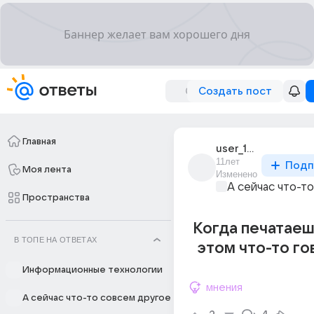
Создать пост
Главная
user_192201180
11лет
Подп
Моя лента
Изменено
А сейчас что-т
Пространства
Когда печатаеш
В ТОПЕ НА ОТВЕТАХ
этом что-то г
Информационные технологии
мнения
А сейчас что-то совсем другое