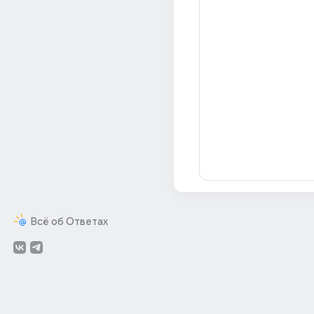
Всё об Ответах