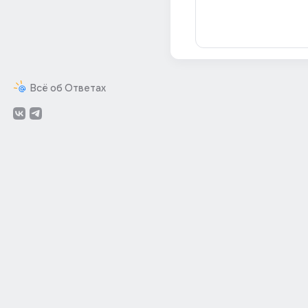
Всё об Ответах