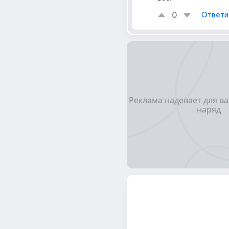
0
Ответи