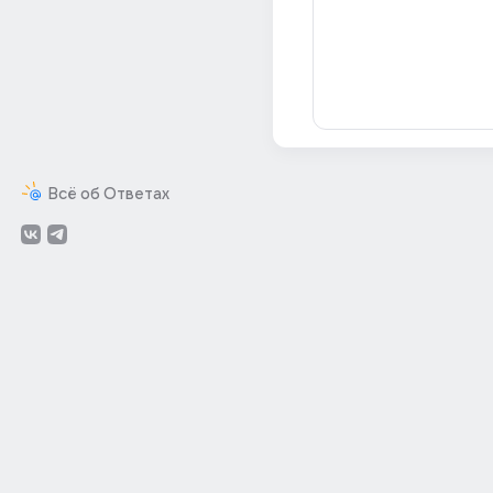
Всё об Ответах