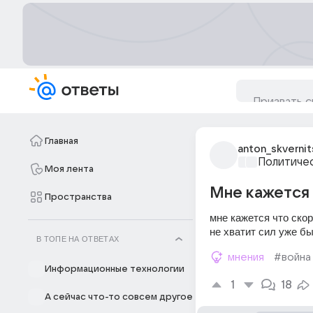
Главная
anton_skvernit
Политиче
Моя лента
Мне кажется 
Пространства
мне кажется что скор
не хватит сил уже б
В ТОПЕ НА ОТВЕТАХ
мнения
#война
Информационные технологии
1
18
А сейчас что-то совсем другое