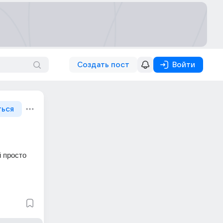
Создать пост
Войти
ться
 просто 