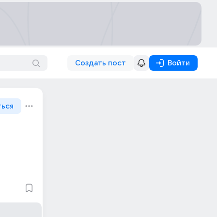
Создать пост
Войти
ться