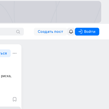
Создать пост
Войти
ться
риска, 