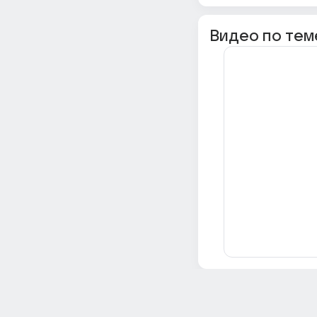
Видео по тем
Всё об Ответах