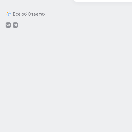
Всё об Ответах