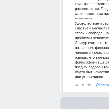
кривым, сплетаются 
расплетаются. Пред
стоическом роке пр
--------------
Удовольствие и стра
счастье и несчастье,
страх и свобода – в
проблемы человечес
Эпикур считает, что
назначение философ
человека к счастью,
говорит, что занимат
философией еще ран
поздно, подобен тому
будто быть счастли
или уже поздно».
6
Ответи