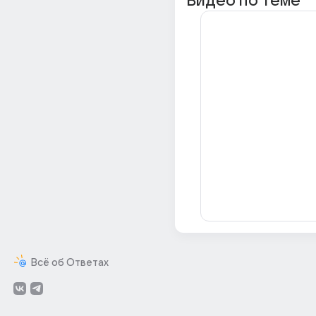
Видео по теме
Всё об Ответах