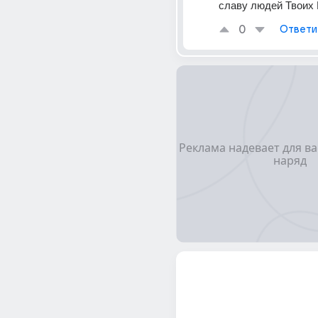
славу людей Твоих
0
Ответи