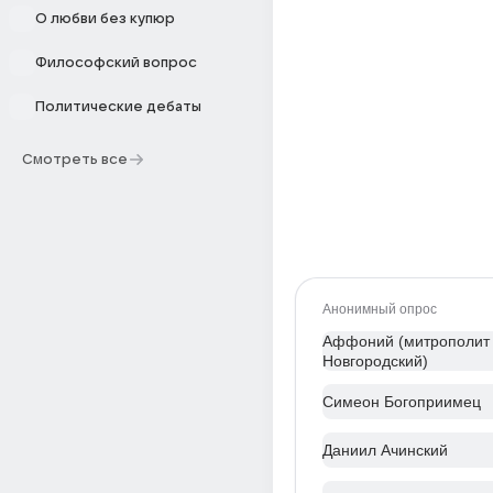
О любви без купюр
Философский вопрос
Политические дебаты
Смотреть все
Анонимный опрос
Аффоний (митрополит
Новгородский)
Симеон Богоприимец
Даниил Ачинский