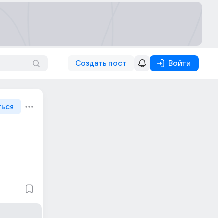
Создать пост
Войти
ться