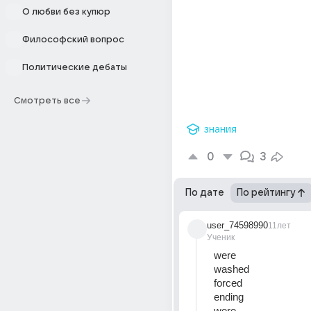
О любви без купюр
Философский вопрос
Политические дебаты
Смотреть все
знания
0
3
По дате
По рейтингу
user_74598990
11лет
Ученик
were
washed
forced
ending
were