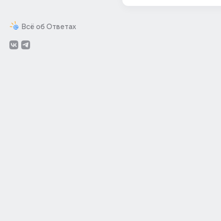
Всё об Ответах