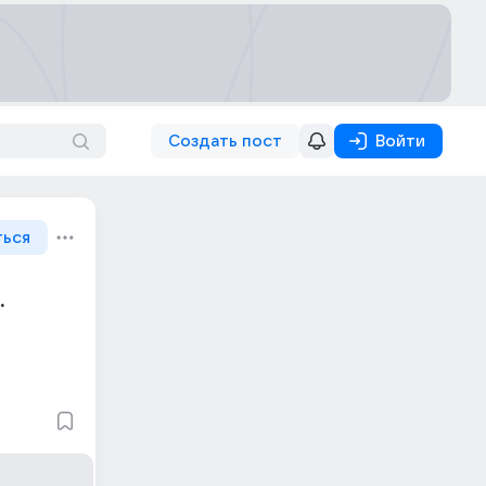
Создать пост
Войти
ться
.