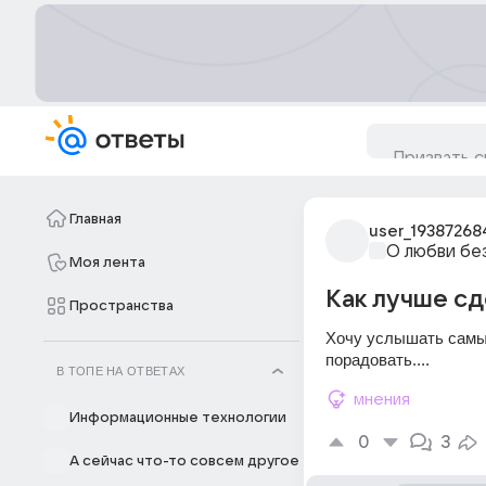
Главная
user_19387268
О любви бе
Моя лента
Как лучше сд
Пространства
Хочу услышать самые
порадовать....
В ТОПЕ НА ОТВЕТАХ
мнения
Информационные технологии
0
3
А сейчас что-то совсем другое