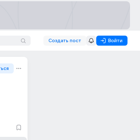
Создать пост
Войти
ться