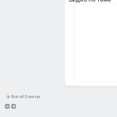
Всё об Ответах