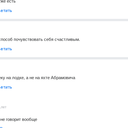
уже есть
етить
способ почувствовать себя счастливым.
етить
ку на лодке, а не на яхте Абрамовича
етить
1лет
 не говорит вообще