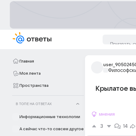
Главная
user_9050245
Философски
Моя лента
Пространства
Крылатое вы
В ТОПЕ НА ОТВЕТАХ
мнения
Информационные технологии
3
14
А сейчас что-то совсем другое