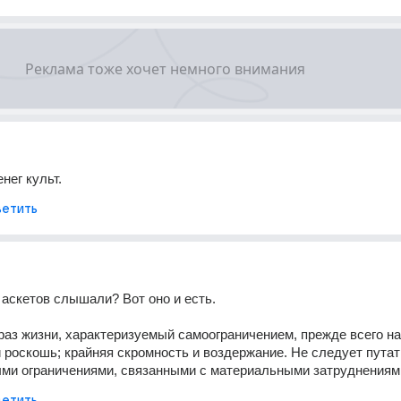
нег культ.
етить
 аскетов слышали? Вот оно и есть.
аз жизни, характеризуемый самоограничением, прежде всего на 
 роскошь; крайняя скромность и воздержание. Не следует путать
ми ограничениями, связанными с материальными затруднениям
етить