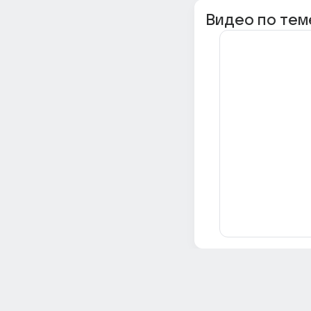
Видео по тем
Всё об Ответах