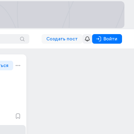
Создать пост
Войти
ться