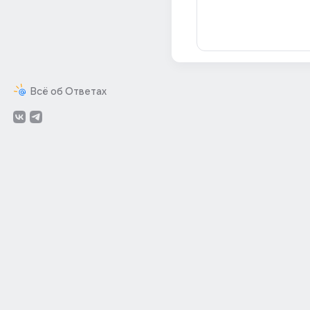
Всё об Ответах