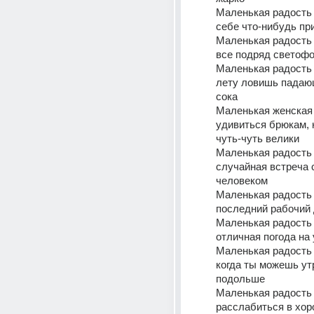
Маленькая радость э
себе что-нибудь пр
Маленькая радость -
все подряд светоф
Маленькая радость -
лету ловишь падаю
сока
Маленькая женская 
удивиться брюкам, 
чуть-чуть велики
Маленькая радость э
случайная встреча 
человеком
Маленькая радость -
последний рабочий
Маленькая радость э
отличная погода на
Маленькая радость э
когда ты можешь ут
подольше
Маленькая радость -
расслабиться в хор