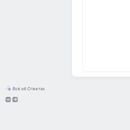
Всё об Ответах