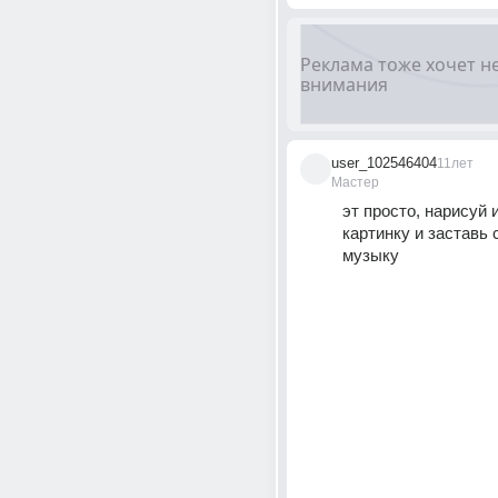
user_102546404
11лет
Мастер
эт просто, нарисуй 
картинку и заставь 
музыку