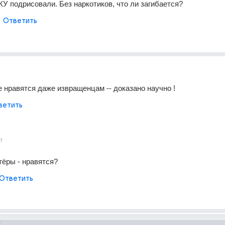
У подрисовали. Без наркотиков, что ли загибается?
Ответить
не нравятся даже извращенцам -- доказано научно !
ветить
т
тёры - нравятся?
Ответить