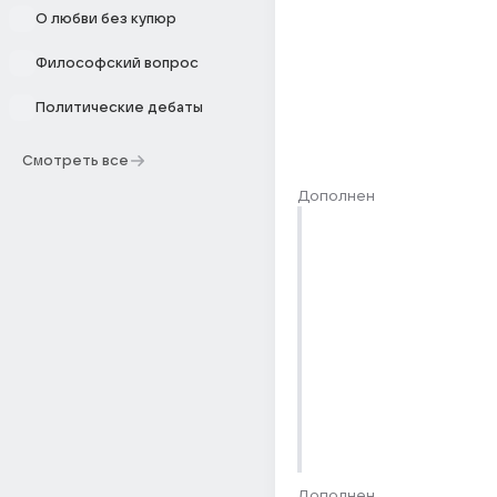
О любви без купюр
Философский вопрос
Политические дебаты
Смотреть все
Дополнен
Дополнен