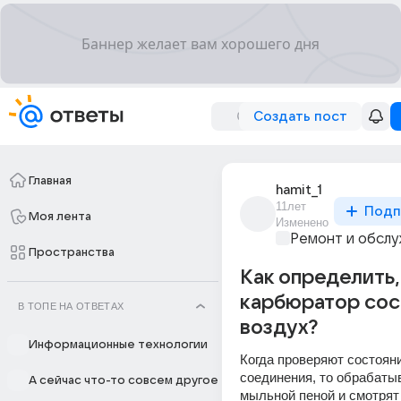
Создать пост
Главная
hamit_1
11лет
Подп
Моя лента
Изменено
Ремонт и обслу
Пространства
Как определить,
карбюратор сос
В ТОПЕ НА ОТВЕТАХ
воздух?
Информационные технологии
Когда проверяют состояние
соединения, то обрабатыв
А сейчас что-то совсем другое
мыльной пеной и смотрят 