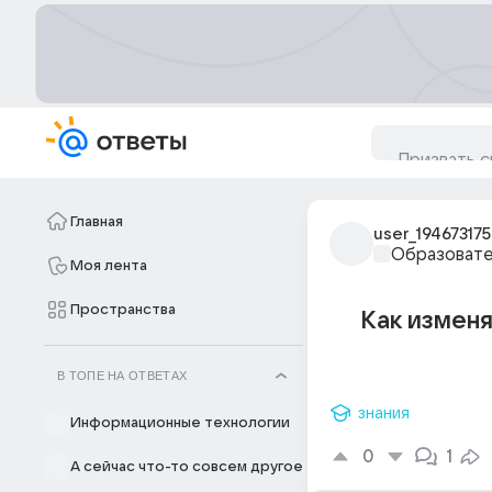
Главная
user_194673175
Образовате
Моя лента
Пространства
Как изменя
В ТОПЕ НА ОТВЕТАХ
знания
Информационные технологии
0
1
А сейчас что-то совсем другое