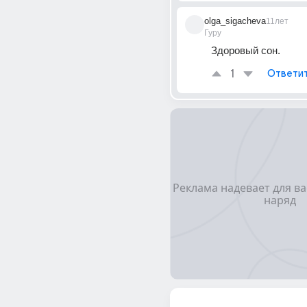
olga_sigacheva
11лет
Гуру
Здоровый сон.
1
Ответи