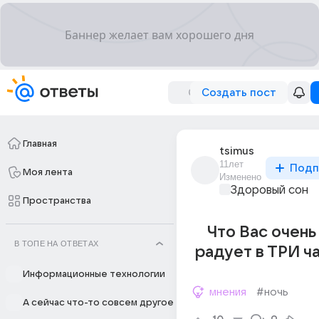
Создать пост
Главная
tsimus
11лет
Подп
Моя лента
Изменено
Здоровый сон
Пространства
Что Вас очень
В ТОПЕ НА ОТВЕТАХ
радует в ТРИ ч
Информационные технологии
мнения
#ночь
А сейчас что-то совсем другое