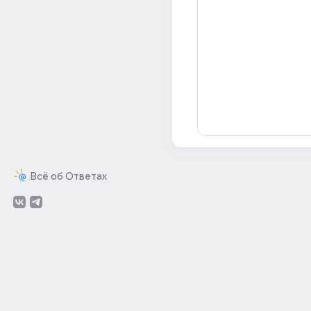
Всё об Ответах