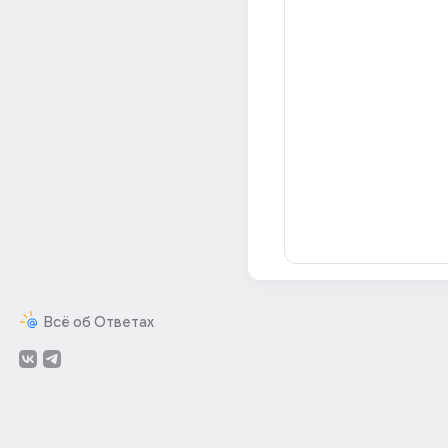
Всё об Ответах