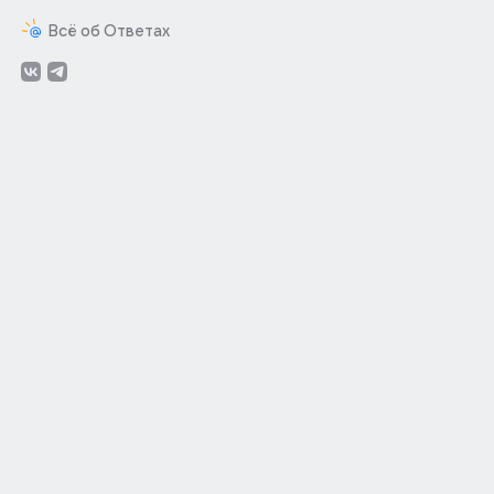
Всё об Ответах