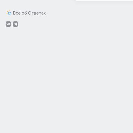
Всё об Ответах