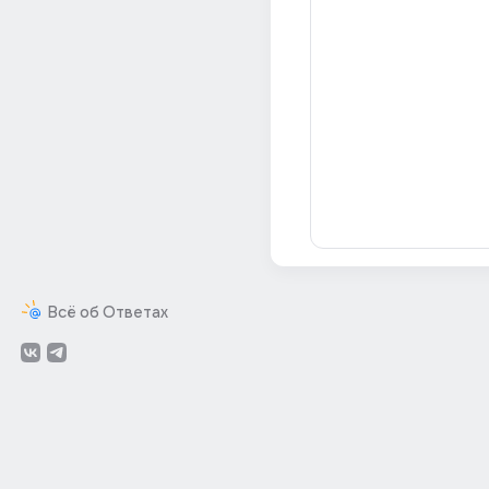
Всё об Ответах