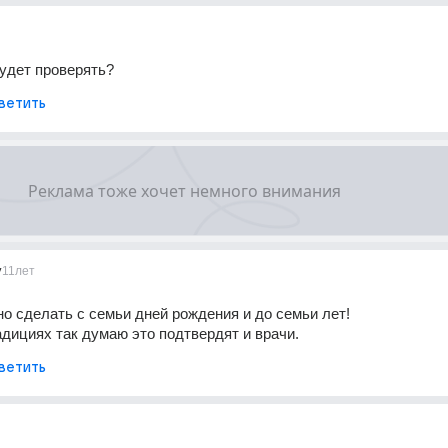
удет проверять?
ветить
v
11лет
о сделать с семьи дней рождения и до семьи лет! 
адициях так думаю это подтвердят и врачи.
ветить