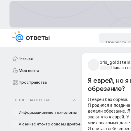
Главная
bris_goldstein
Пикантн
Моя лента
Я еврей, но 
Пространства
обрезание?
Я еврей без обреза.
В ТОПЕ НА ОТВЕТАХ
Я родился в поздние 
делали обрезание. Я 
Информационные технологии
знают что я еврей. У
моих знакомых даже 
А сейчас что-то совсем другое
Я считаю себя евреем