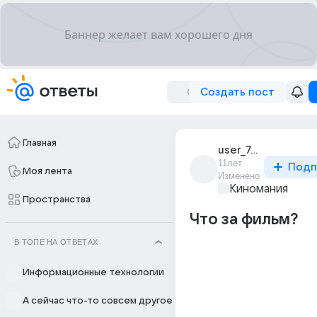
Создать пост
Главная
user_75565318
11лет
Подп
Моя лента
Изменено
Киномания
Пространства
Что за фильм?
В ТОПЕ НА ОТВЕТАХ
Информационные технологии
А сейчас что-то совсем другое