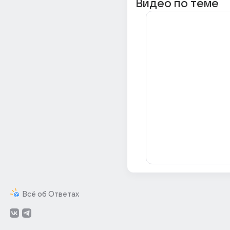
Видео по теме
Всё об Ответах