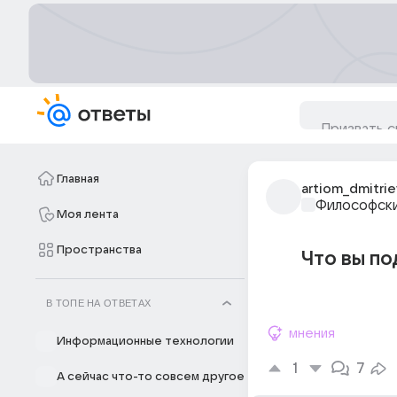
Главная
artiom_dmitri
Философски
Моя лента
Пространства
Что вы по
В ТОПЕ НА ОТВЕТАХ
мнения
Информационные технологии
1
7
А сейчас что-то совсем другое