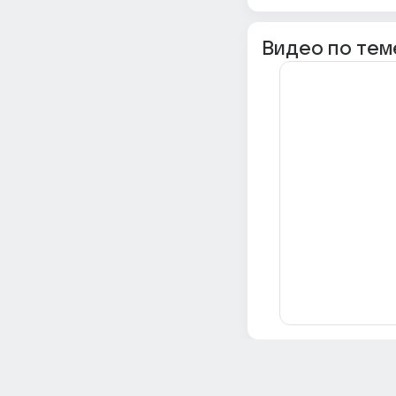
Видео по тем
Всё об Ответах