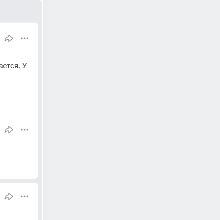
ется. У 