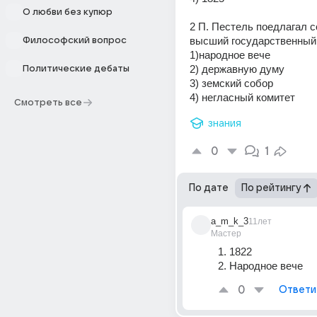
О любви без купюр
2 П. Пестель поедлагал с
высший государственный 
Философский вопрос
1)народное вече
2) державную думу
Политические дебаты
3) земский собор
4) негласный комитет
Смотреть все
знания
0
1
По дате
По рейтингу
a_m_k_3
11лет
Мастер
1. 1822 
2. Народное вече
0
Ответи