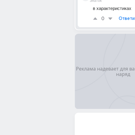
Знаток
в характеристиках
0
Ответи