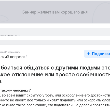
1лет
Изменено
Подписа
ский вопрос
+2
 боиться общаться с другими людьми эт
кое отклонение или просто особенност
.
 такому человеку?
 во всем видит скрытую угрозу, или оскорбление его достоинства
 никто не любит, все только и хотят подавить или оскорбить слова
века было такое воспитание, его подавляли, не давали проявлять