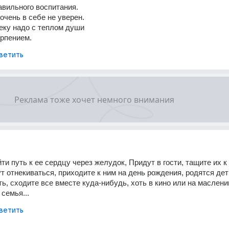
вильного воспитания.
очень в себе не уверен.
еку надо с теплом души
ерпением.
ветить
и путь к ее сердцу через желудок, Придут в гости, тащите их к ст
т отнекиваться, приходите к ним на день рождения, родятся дет
, сходите все вместе куда-нибудь, хоть в кино или на масленицу
семья...
ветить